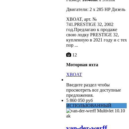
Двигатели: 2 x 285 HP Дизель
XBOAT, арт. №
741.PRESTIGE 32, 2002
год.Предлагаю к продаже
свою лодку PRESTIGE 32,
купленную в 2021 году и с тех
пор ...
12
Моторная яхта
XBOAT
Введите раздел
чтобы
просмотреть все доступные
предложения.
5 860 050 руб
ИСПОЛЬЗОВАННЫЙ
van-der-werff