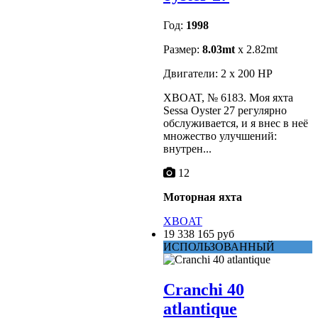
Год:
1998
Размер:
8.03mt
x 2.82mt
Двигатели: 2 x 200 HP
XBOAT, № 6183. Моя яхта
Sessa Oyster 27 регулярно
обслуживается, и я внес в неё
множество улучшений:
внутрен...
12
Моторная яхта
XBOAT
19 338 165 руб
ИСПОЛЬЗОВАННЫЙ
Cranchi 40
atlantique