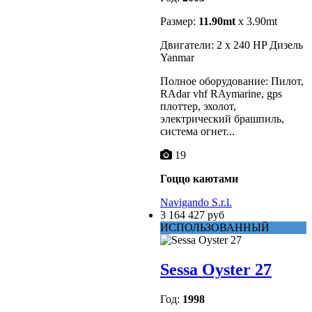
Размер:
11.90mt
x 3.90mt
Двигатели: 2 x 240 HP Дизель
Yanmar
Полное оборудование: Пилот,
RAdar vhf RAymarine, gps
плоттер, эхолот,
электрический брашпиль,
система огнет...
19
Гоццо каютами
Navigando S.r.l.
3 164 427 руб
ИСПОЛЬЗОВАННЫЙ
Sessa Oyster 27
Год:
1998