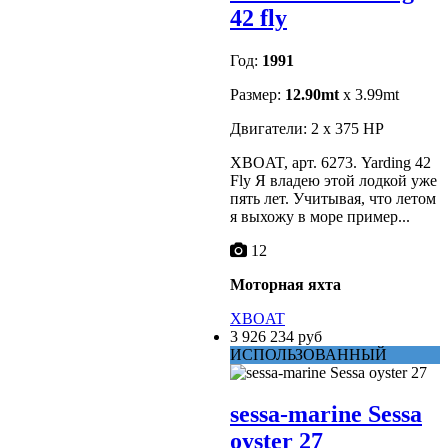
42 fly
Год:
1991
Размер:
12.90mt
x 3.99mt
Двигатели: 2 x 375 HP
XBOAT, арт. 6273. Yarding 42
Fly Я владею этой лодкой уже
пять лет. Учитывая, что летом
я выхожу в море пример...
12
Моторная яхта
XBOAT
3 926 234 руб
ИСПОЛЬЗОВАННЫЙ
sessa-marine Sessa
oyster 27