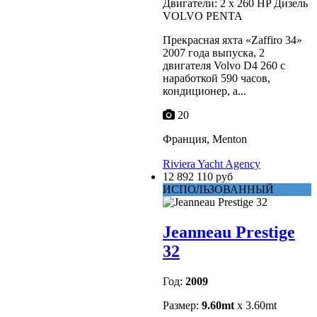
Двигатели: 2 x 260 HP Дизель
VOLVO PENTA
Прекрасная яхта «Zaffiro 34»
2007 года выпуска, 2
двигателя Volvo D4 260 с
наработкой 590 часов,
кондиционер, а...
20
Франция, Menton
Riviera Yacht Agency
12 892 110 руб
ИСПОЛЬЗОВАННЫЙ
Jeanneau Prestige
32
Год:
2009
Размер:
9.60mt
x 3.60mt