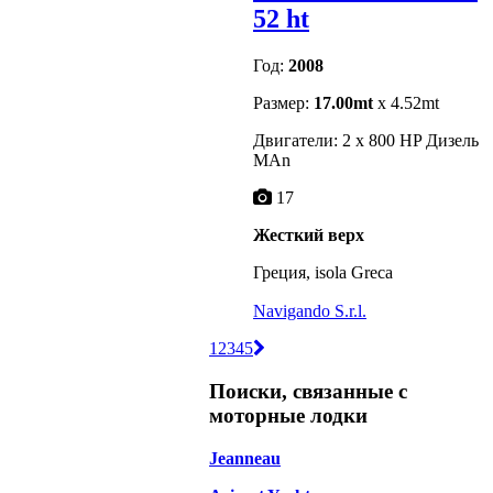
52 ht
Год:
2008
Размер:
17.00mt
x 4.52mt
Двигатели: 2 x 800 HP Дизель
MAn
17
Жесткий верх
Греция, isola Greca
Navigando S.r.l.
1
2
3
4
5
Поиски, связанные с
моторные лодки
Jeanneau