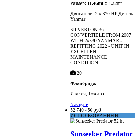
Размер:
11.46mt
x 4.22mt
Двигатели: 2 x 370 HP Дизель
Yanmar
SILVERTON 36
CONVERTIBLE FROM 2007
WITH 2x330 YANMAR -
REFITTING 2022 - UNIT IN
EXCELLENT
MAINTENANCE
CONDITION
20
Флайбридж
Италия, Toscana
Navigare
52 740 450 руб
ИСПОЛЬЗОВАННЫЙ
Sunseeker Predator