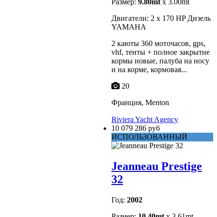
Размер:
9.80mt
x 3.00mt
Двигатели: 2 x 170 HP Дизель
YAMAHA
2 каюты 360 моточасов, gps,
vhf, тенты + полное закрытие
кормы новые, палуба на носу
и на корме, кормовая...
20
Франция, Menton
Riviera Yacht Agency
10 079 286 руб
ИСПОЛЬЗОВАННЫЙ
Jeanneau Prestige
32
Год:
2002
Размер:
10.40mt
x 3.61mt