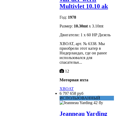
Multivlet 10.10 ak
Год:
1978
Размер:
10.30mt
x 3.10mt
Двигатели: 1 x 60 HP Дизель
XBOAT, арт. № 6338. Мы
приобрели этот катер в
Нидерландах, где он ранее
использовался для
спасательн...
12
Моторная яхта
XBOAT
6 797 658 руб
ИСПОЛЬЗОВАННЫЙ
Jeanneau Yarding