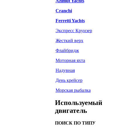
Azimut Yachts
Cranchi
Ferretti Yachts
Экспресс Круизер
Жесткий верх
Флайбридж
Моторная яхта
Надувная
День крейсер
Морская рыбалка
Используемый
двигатель
ПОИСК ПО ТИПУ