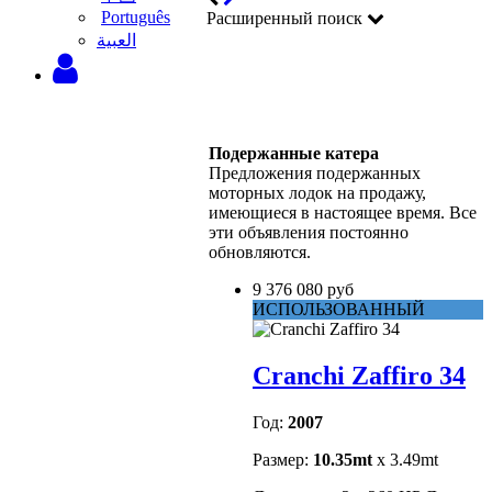
Português
Расширенный поиск
‫العبية
Подержанные катера
Предложения подержанных
моторных лодок на продажу,
имеющиеся в настоящее время. Все
эти объявления постоянно
обновляются.
9 376 080 руб
ИСПОЛЬЗОВАННЫЙ
Cranchi Zaffiro 34
Год:
2007
Размер:
10.35mt
x 3.49mt