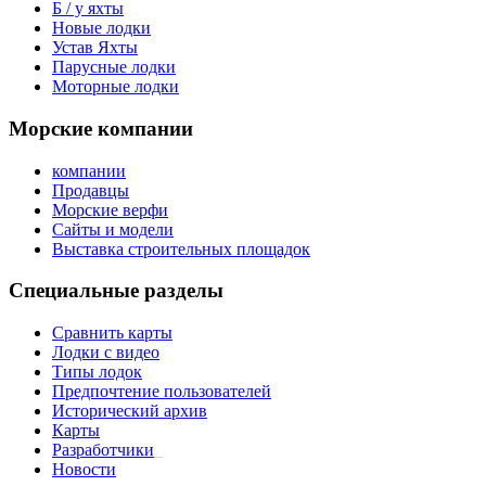
Б / у яхты
Новые лодки
Устав Яхты
Парусные лодки
Моторные лодки
Морские компании
компании
Продавцы
Морские верфи
Сайты и модели
Выставка строительных площадок
Специальные разделы
Сравнить карты
Лодки с видео
Типы лодок
Предпочтение пользователей
Исторический архив
Карты
Разработчики
_
Новости