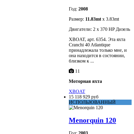
Год:
2008
Размер:
11.83mt
x 3.83mt
Двигатели: 2 x 370 HP Дизель
XBOAT, арт. 6354. Эта яхта
Cranchi 40 Atlantique
принадлежала только мне, и
она находится в состоянии,
близком к ...
11
Моторная яхта
XBOAT
15 118 929 руб
ИСПОЛЬЗОВАННЫЙ
Menorquin 120
Год:
2003