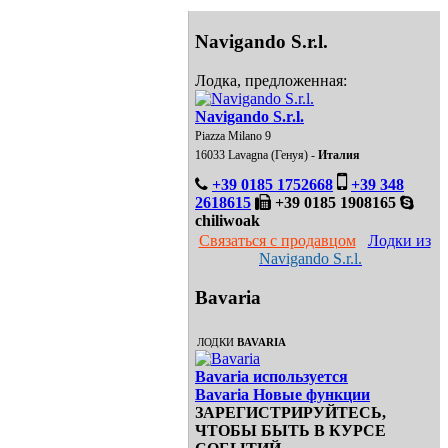
Navigando S.r.l.
Лодка, предложенная:
Navigando S.r.l.
Piazza Milano 9
16033 Lavagna (Генуя) -
Италия
+39 0185 1752668
+39 348
2618615
+39 0185 1908165
chiliwoak
Связаться с продавцом
Лодки из
Navigando S.r.l.
Bavaria
ЛОДКИ
BAVARIA
Bavaria используется
Bavaria Новые функции
ЗАРЕГИСТРИРУЙТЕСЬ,
ЧТОБЫ БЫТЬ В КУРСЕ