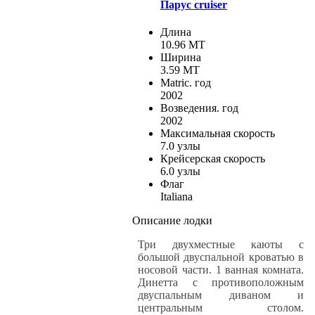
Парус cruiser
Длина
10.96 MT
Ширина
3.59 MT
Matric. год
2002
Возведения. год
2002
Максимальная скорость
7.0 узлы
Крейсерская скорость
6.0 узлы
Флаг
Italiana
Описание лодки
Три двухместные каюты с
большой двуспальной кроватью в
носовой части. 1 ванная комната.
Динетта с противоположным
двуспальным диваном и
центральным столом.