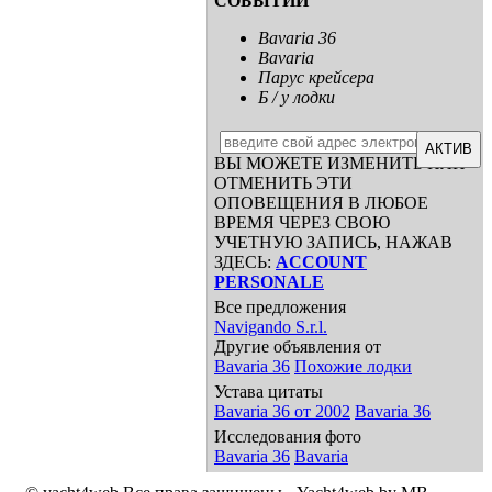
СОБЫТИЙ
Bavaria 36
Bavaria
Парус крейсера
Б / у лодки
АКТИВ
ВЫ МОЖЕТЕ ИЗМЕНИТЬ ИЛИ
ОТМЕНИТЬ ЭТИ
ОПОВЕЩЕНИЯ В ЛЮБОЕ
ВРЕМЯ ЧЕРЕЗ СВОЮ
УЧЕТНУЮ ЗАПИСЬ, НАЖАВ
ЗДЕСЬ:
ACCOUNT
PERSONALE
Все предложения
Navigando S.r.l.
Другие объявления от
Bavaria 36
Похожие лодки
Устава цитаты
Bavaria 36 от 2002
Bavaria 36
Исследования фото
Bavaria 36
Bavaria