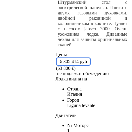
Штурманский стол с
электрической панелью. Плита с
двумя газовыми духовками,
двойной раковиной и
холодильником в кокпите. Туалет
с насосом jabsco 3000. Очень
ухоженная лодка. Диванные
чехлы для защиты оригинальных
тканей.
Цены
6 305 414 руб
(53 800 €)
не подлежат обсуждению
Лодка видна на
Страна
Италия
Город
Liguria levante
Двигатель
Nr Моторс
1