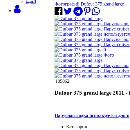
‫العبية
Фотографий Dufour 375 grand large
105062
Dufour 375 grand large 2011 - 
Парусная лодка используется для 
Категории