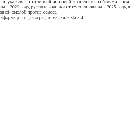
льно ухаживал, с отличной историей технического обслуживания.
 в 2020 году, рулевые колонки отремонтированы в 2025 году, вт
идной смолой против осмоса
формация и фотографии на сайте xboat.fr