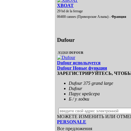
XBOAT
29 bd de la ferrage
06400 cannes (Приморские Альпы) -
Франция
Dufour
ЛОДКИ
DUFOUR
Dufour используется
Dufour Новые функции
ЗАРЕГИСТРИРУЙТЕСЬ, ЧТОБ
Dufour 375 grand large
Dufour
Парус крейсера
Б / у лодки
МОЖЕТЕ ИЗМЕНИТЬ ИЛИ ОТМЕН
PERSONALE
Все предложения