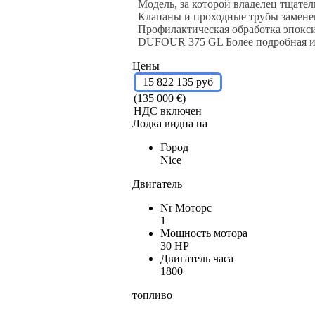
Модель, за которой владелец тщате
Клапаны и проходные трубы заменены
Профилактическая обработка эпокс
DUFOUR 375 GL Более подробная ин
Цены
15 822 135 руб
(135 000 €)
НДС включен
Лодка видна на
Город
Nice
Двигатель
Nr Моторс
1
Мощность мотора
30 HP
Двигатель часа
1800
топливо