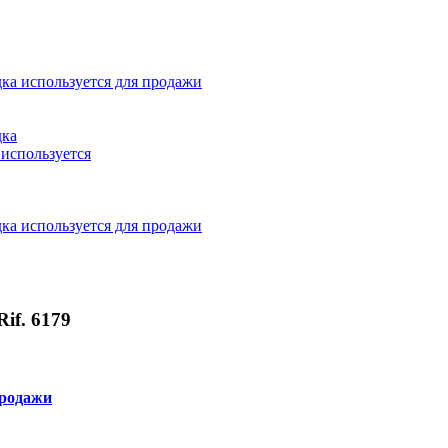
Rif. 6179
продажи