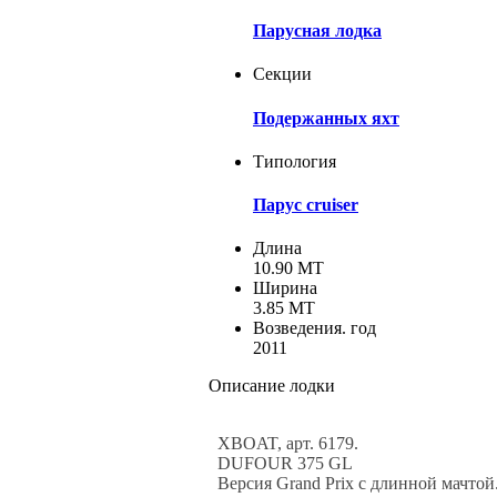
Парусная лодка
Секции
Подержанных яхт
Типология
Парус cruiser
Длина
10.90 MT
Ширина
3.85 MT
Возведения. год
2011
Описание лодки
XBOAT, арт. 6179.
DUFOUR 375 GL
Версия Grand Prix с длинной мачтой