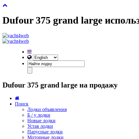
Dufour 375 grand large исполь
Dufour 375 grand large на продажу
Поиск
Лодки объявления
Б / у лодки
Новые лодки
Устав лодки
Парусные лодки
Моторные лодки