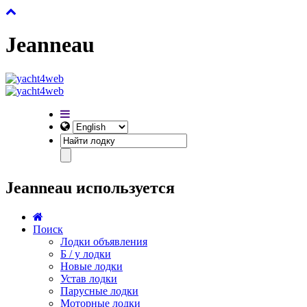
Jeanneau
Jeanneau используется
Поиск
Лодки объявления
Б / у лодки
Новые лодки
Устав лодки
Парусные лодки
Моторные лодки