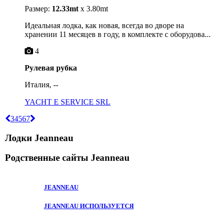
Размер:
12.33mt
x 3.80mt
Идеальная лодка, как новая, всегда во дворе на
хранении 11 месяцев в году, в комплекте с оборудова...
4
Рулевая рубка
Италия, --
YACHT E SERVICE SRL
3
4
5
6
7
Лодки Jeanneau
Родственные сайты
Jeanneau
JEANNEAU
JEANNEAU ИСПОЛЬЗУЕТСЯ