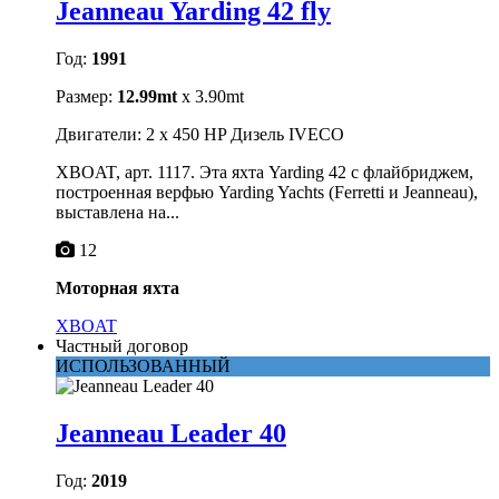
Jeanneau Yarding 42 fly
Год:
1991
Размер:
12.99mt
x 3.90mt
Двигатели: 2 x 450 HP Дизель IVECO
XBOAT, арт. 1117. Эта яхта Yarding 42 с флайбриджем,
построенная верфью Yarding Yachts (Ferretti и Jeanneau),
выставлена на...
12
Моторная яхта
XBOAT
Частный договор
ИСПОЛЬЗОВАННЫЙ
Jeanneau Leader 40
Год:
2019