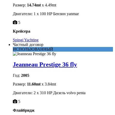
Размер:
14.74mt
x 4.49mt
Двигатели: 1 x 100 HP Бензин yanmar
5
Крейсера
Spingi Yachting
Частный договор
ИСПОЛЬЗОВАННЫЙ
Jeanneau Prestige 36 fly
Год:
2005
Размер:
11.60mt
x 3.84mt
Двигатели: 2 x 310 HP Дизель volvo penta
5
Флайбридж