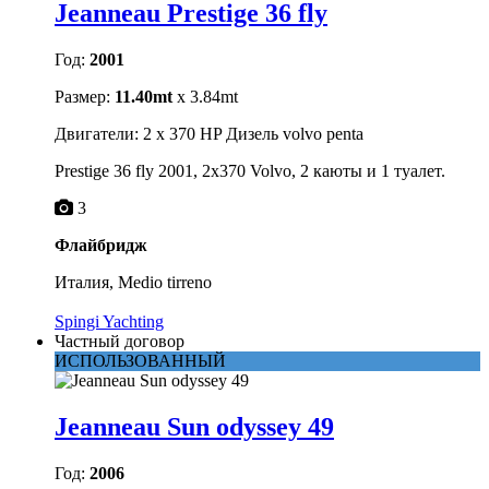
Jeanneau Prestige 36 fly
Год:
2001
Размер:
11.40mt
x 3.84mt
Двигатели: 2 x 370 HP Дизель volvo penta
Prestige 36 fly 2001, 2x370 Volvo, 2 каюты и 1 туалет.
3
Флайбридж
Италия, Medio tirreno
Spingi Yachting
Частный договор
ИСПОЛЬЗОВАННЫЙ
Jeanneau Sun odyssey 49
Год:
2006