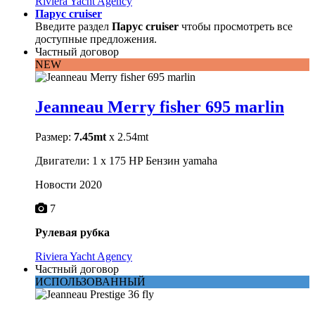
Riviera Yacht Agency
Парус cruiser
Введите раздел
Парус cruiser
чтобы просмотреть все
доступные предложения.
Частный договор
NEW
Jeanneau Merry fisher 695 marlin
Размер:
7.45mt
x 2.54mt
Двигатели: 1 x 175 HP Бензин yamaha
Новости 2020
7
Рулевая рубка
Riviera Yacht Agency
Частный договор
ИСПОЛЬЗОВАННЫЙ