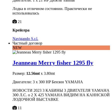
Двигатели: 1 x 21 HP Дизель Yanmar
Лодка в отличном состоянии. Практически не
использовалась
21
Крейсера
Navigando S.r.l.
Частный договор
NEW
Jeanneau Merry fisher 1295 fly
Размер:
12.56mt
x 3.80mt
Двигатели: 3 x 300 HP Бензин YAMAHA
НОВОСТИ 2023 3 КАБИНЫ 3 ДВИГАТЕЛЯ YAMAHA
300 Л.С. o 2 X 425 YAMAHA ВИДИМ НА КАННСКОЙ
ЛОДОЧНОЙ ВЫСТАВКЕ
11