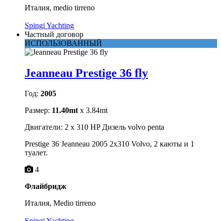
Италия, medio tirreno
Spingi Yachting
Частный договор
ИСПОЛЬЗОВАННЫЙ
Jeanneau Prestige 36 fly
Год:
2005
Размер:
11.40mt
x 3.84mt
Двигатели: 2 x 310 HP Дизель volvo penta
Prestige 36 Jeanneau 2005 2x310 Volvo, 2 каюты и 1
туалет.
4
Флайбридж
Италия, Medio tirreno
Spingi Yachting