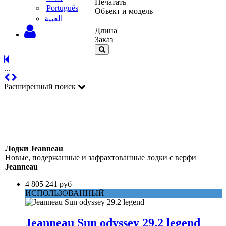
Печатать
Português
Объект и модель
‫العبية
Длина
Заказ
...
Расширенный поиск
Лодки Jeanneau
Новые, подержанные и зафрахтованные лодки с верфи
Jeanneau
4 805 241 руб
ИСПОЛЬЗОВАННЫЙ
Jeanneau Sun odyssey 29.2 legend