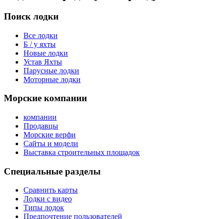
Поиск лодки
Все лодки
Б / у яхты
Новые лодки
Устав Яхты
Парусные лодки
Моторные лодки
Морские компании
компании
Продавцы
Морские верфи
Сайты и модели
Выставка строительных площадок
Специальные разделы
Сравнить карты
Лодки с видео
Типы лодок
Предпочтение пользователей