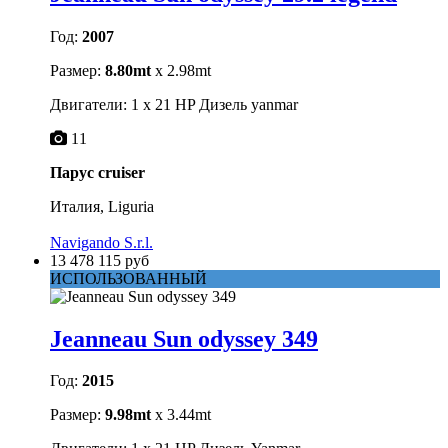
Год:
2007
Размер:
8.80mt
x 2.98mt
Двигатели: 1 x 21 HP Дизель yanmar
11
Парус cruiser
Италия, Liguria
Navigando S.r.l.
13 478 115 руб
ИСПОЛЬЗОВАННЫЙ
Jeanneau Sun odyssey 349
Год:
2015
Размер:
9.98mt
x 3.44mt