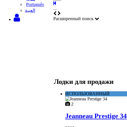
Português
...
‫العبية
Расширенный поиск
Лодки для продажи
ИСПОЛЬЗОВАННЫЙ
2
Jeanneau Prestige 34