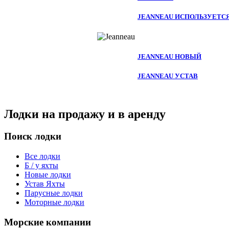
JEANNEAU ИСПОЛЬЗУЕТС
JEANNEAU НОВЫЙ
JEANNEAU УСТАВ
Лодки на продажу и в аренду
Поиск лодки
Все лодки
Б / у яхты
Новые лодки
Устав Яхты
Парусные лодки
Моторные лодки
Морские компании