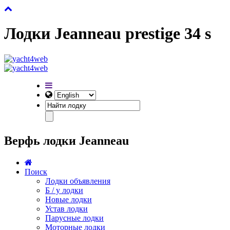
Лодки Jeanneau prestige 34 s
Верфь лодки Jeanneau
Поиск
Лодки объявления
Б / у лодки
Новые лодки
Устав лодки
Парусные лодки
Моторные лодки