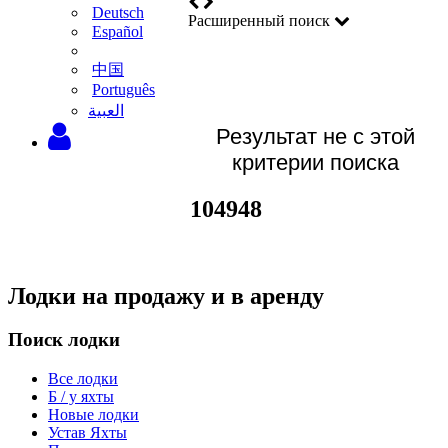
Deutsch
Расширенный поиск
Español
中国
Português
‫العبية
Результат не с этой
критерии поиска
104948
Лодки на продажу и в аренду
Поиск лодки
Все лодки
Б / у яхты
Новые лодки
Устав Яхты