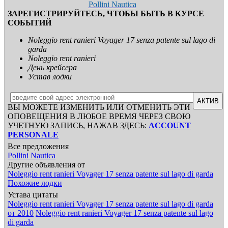
Pollini Nautica
ЗАРЕГИСТРИРУЙТЕСЬ, ЧТОБЫ БЫТЬ В КУРСЕ
СОБЫТИЙ
Noleggio rent ranieri Voyager 17 senza patente sul lago di
garda
Noleggio rent ranieri
День крейсера
Устав лодки
АКТИВ
ВЫ МОЖЕТЕ ИЗМЕНИТЬ ИЛИ ОТМЕНИТЬ ЭТИ
ОПОВЕЩЕНИЯ В ЛЮБОЕ ВРЕМЯ ЧЕРЕЗ СВОЮ
УЧЕТНУЮ ЗАПИСЬ, НАЖАВ ЗДЕСЬ:
ACCOUNT
PERSONALE
Все предложения
Pollini Nautica
Другие объявления от
Noleggio rent ranieri Voyager 17 senza patente sul lago di garda
Похожие лодки
Устава цитаты
Noleggio rent ranieri Voyager 17 senza patente sul lago di garda
от 2010
Noleggio rent ranieri Voyager 17 senza patente sul lago
di garda