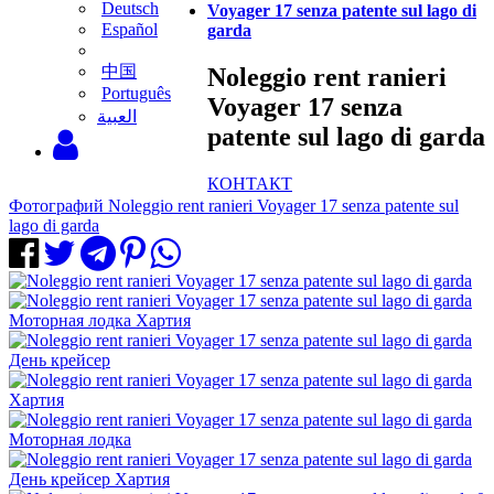
Deutsch
Voyager 17 senza patente sul lago di
Español
garda
中国
Noleggio rent ranieri
Português
Voyager 17 senza
‫العبية
patente sul lago di garda
КОНТАКТ
Фотографий Noleggio rent ranieri Voyager 17 senza patente sul
lago di garda