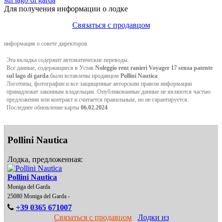
Для получения информации о лодке
Связаться с продавцом
информация о совете директоров
Эта вкладка содержит автоматические переводы.
Все данные, содержащиеся в Устав
Noleggio rent ranieri Voyager 17 senza patente
sul lago di garda
были вставлены продавцом
Pollini Nautica
Логотипы, фотографии и все защищенные авторским правом информации
принадлежат законным владельцам. Опубликованные данные не являются частью
предложения или контракт и считается правильным, но не гарантируется.
Последнее обновление карты
06.02.2024
Pollini Nautica
Лодка, предложенная:
Pollini Nautica
Moniga del Garda
25080 Moniga del Garda -
+39 0365 671007
Связаться с продавцом
Лодки из