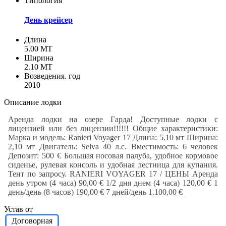
Типология
День крейсер
Длина
5.00 MT
Ширина
2.10 MT
Возведения. год
2010
Описание лодки
Аренда лодки на озере Гарда! Доступные лодки с
лицензией или без лицензии!!!!!! Общие характеристики:
Марка и модель: Ranieri Voyager 17 Длина: 5,10 мт Ширина:
2,10 мт Двигатель: Selva 40 л.с. Вместимость: 6 человек
Депозит: 500 € Большая носовая палуба, удобное кормовое
сиденье, рулевая консоль и удобная лестница для купания.
Тент по запросу. RANIERI VOYAGER 17 / ЦЕНЫ Аренда
день утром (4 часа) 90,00 € 1/2 дня днем (4 часа) 120,00 € 1
день/день (8 часов) 190,00 € 7 дней/день 1.100,00 €
Устав от
Договорная