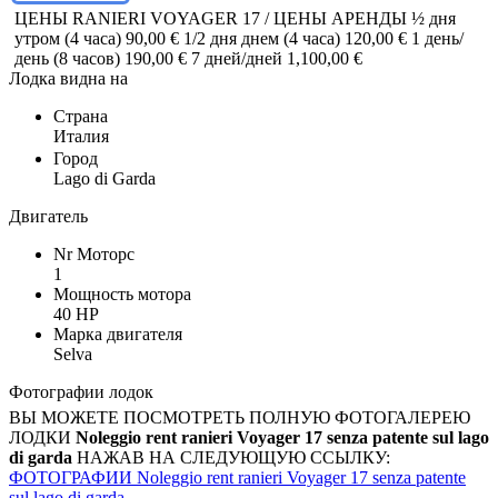
ЦЕНЫ RANIERI VOYAGER 17 / ЦЕНЫ АРЕНДЫ ½ дня
утром (4 часа) 90,00 € 1/2 дня днем (4 часа) 120,00 € 1 день/
день (8 часов) 190,00 € 7 дней/дней 1,100,00 €
Лодка видна на
Страна
Италия
Город
Lago di Garda
Двигатель
Nr Моторс
1
Мощность мотора
40 HP
Марка двигателя
Selva
Фотографии лодок
ВЫ МОЖЕТЕ ПОСМОТРЕТЬ ПОЛНУЮ ФОТОГАЛЕРЕЮ
ЛОДКИ
Noleggio rent ranieri Voyager 17 senza patente sul lago
di garda
НАЖАВ НА СЛЕДУЮЩУЮ ССЫЛКУ:
ФОТОГРАФИИ Noleggio rent ranieri Voyager 17 senza patente
sul lago di garda