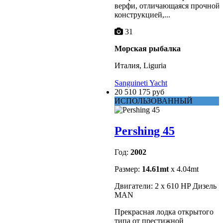
верфи, отличающаяся прочной
конструкцией,...
31
Морская рыбалка
Италия, Liguria
Sanguineti Yacht
20 510 175 руб
ИСПОЛЬЗОВАННЫЙ
Pershing 45
Год:
2002
Размер:
14.61mt
x 4.04mt
Двигатели: 2 x 610 HP Дизель
MAN
Прекрасная лодка открытого
типа от престижной