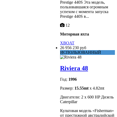
Prestige 440S Эта модель,
пользовавшаяся огромным
успехом с момента запуска
Prestige 440S в...
12
Моторная яхта
XBOAT
26 956 230 руб
ИСПОЛЬЗОВАННЫЙ
Riviera 48
Год:
1996
Размер:
15.55mt
x 4.82mt
Двигатели: 2 x 600 HP Дизель
Caterpillar
Культовая модель «Fisherman»
от престижной австралийской