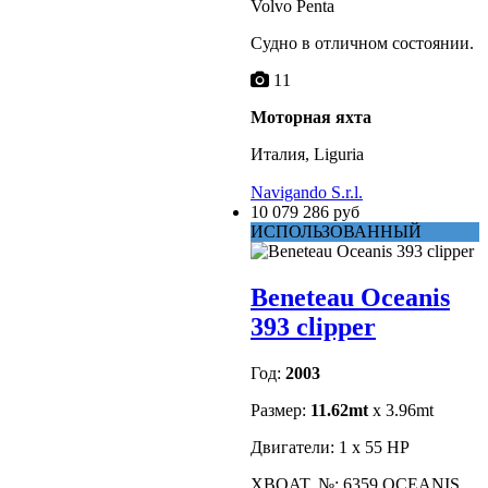
Volvo Penta
Судно в отличном состоянии.
11
Моторная яхта
Италия, Liguria
Navigando S.r.l.
10 079 286 руб
ИСПОЛЬЗОВАННЫЙ
Beneteau Oceanis
393 clipper
Год:
2003
Размер:
11.62mt
x 3.96mt
Двигатели: 1 x 55 HP
XBOAT, №: 6359.OCEANIS