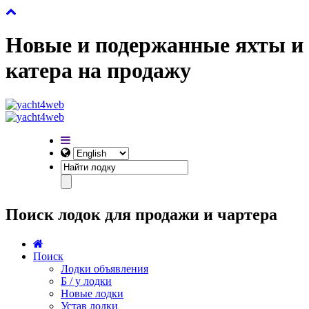
Новые и подержанные яхты и
катера на продажу
Поиск лодок для продажи и чартера
Поиск
Лодки объявления
Б / у лодки
Новые лодки
Устав лодки