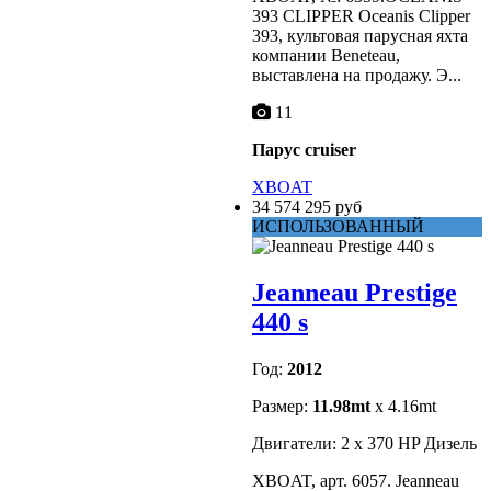
393 CLIPPER Oceanis Clipper
393, культовая парусная яхта
компании Beneteau,
выставлена на продажу. Э...
11
Парус cruiser
XBOAT
34 574 295 руб
ИСПОЛЬЗОВАННЫЙ
Jeanneau Prestige
440 s
Год:
2012
Размер:
11.98mt
x 4.16mt
Двигатели: 2 x 370 HP Дизель
XBOAT, арт. 6057. Jeanneau