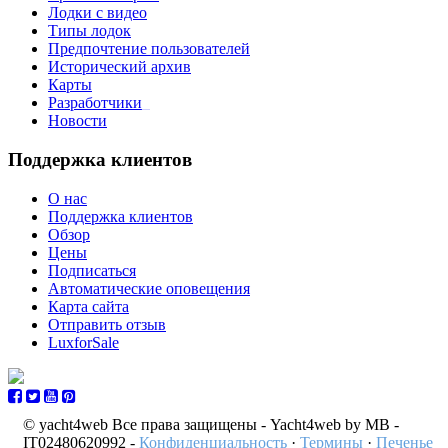
Лодки с видео
Типы лодок
Предпочтение пользователей
Исторический архив
Карты
Разработчики
_
Новости
Поддержка клиентов
О нас
Поддержка клиентов
Обзор
Цены
Подписаться
Автоматические оповещения
Карта сайта
Отправить отзыв
LuxforSale
© yacht4web Все права защищены -
Yacht4web by MB -
IT02480620992
-
Конфиденциальность
·
Термины
·
Печенье