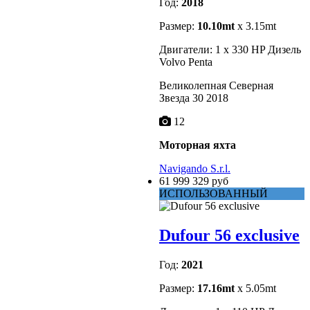
Год:
2018
Размер:
10.10mt
x 3.15mt
Двигатели: 1 x 330 HP Дизель
Volvo Penta
Великолепная Северная
Звезда 30 2018
12
Моторная яхта
Navigando S.r.l.
61 999 329 руб
ИСПОЛЬЗОВАННЫЙ
Dufour 56 exclusive
Год:
2021
Размер:
17.16mt
x 5.05mt