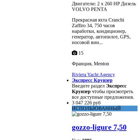
Двигатели: 2 x 260 HP Дизель
VOLVO PENTA
Прекрасная яхта Cranchi
Zaffiro 34, 750 часов
наработки, кондиционер,
генератор, автопилот, GPS,
носовой вин...
15
Франция, Menton
Riviera Yacht Agency
Экспресс Круизер
Введите раздел
Экспресс
Круизер
чтобы просмотреть
все доступные предложения.
3 047 226 руб
ИСПОЛЬЗОВАННЫЙ
gozzo-ligure 7,50