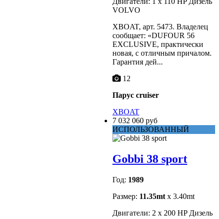
Двигатели: 1 x 110 HP Дизель
VOLVO
XBOAT, арт. 5473. Владелец
сообщает: «DUFOUR 56
EXCLUSIVE, практически
новая, с отличным причалом.
Гарантия дей...
12
Парус cruiser
XBOAT
7 032 060 руб
ИСПОЛЬЗОВАННЫЙ
Gobbi 38 sport
Год:
1989
Размер:
11.35mt
x 3.40mt
Двигатели: 2 x 200 HP Дизель