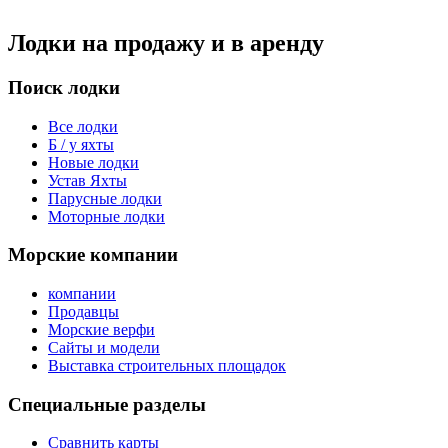
Лодки на продажу и в аренду
Поиск лодки
Все лодки
Б / у яхты
Новые лодки
Устав Яхты
Парусные лодки
Моторные лодки
Морские компании
компании
Продавцы
Морские верфи
Сайты и модели
Выставка строительных площадок
Специальные разделы
Сравнить карты