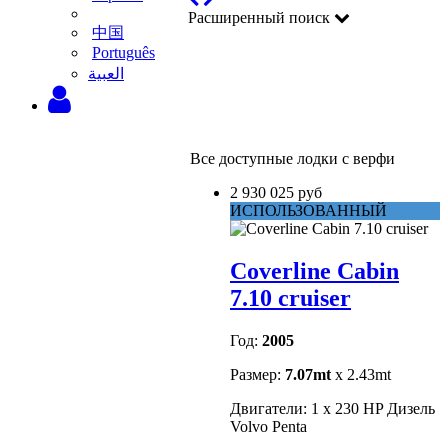
Расширенный поиск
中国
Português
‫العبية
Все доступные лодки с верфи
2 930 025 руб
ИСПОЛЬЗОВАННЫЙ
Coverline Cabin
7.10 cruiser
Год:
2005
Размер:
7.07mt
x 2.43mt
Двигатели: 1 x 230 HP Дизель
Volvo Penta