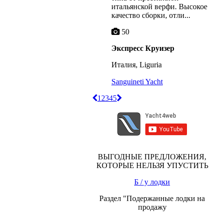
итальянской верфи. Высокое
качество сборки, отли...
50
Экспресс Круизер
Италия, Liguria
Sanguineti Yacht
1
2
3
4
5
ВЫГОДНЫЕ ПРЕДЛОЖЕНИЯ,
КОТОРЫЕ НЕЛЬЗЯ УПУСТИТЬ
Б / у лодки
Раздел "Подержанные лодки на
продажу