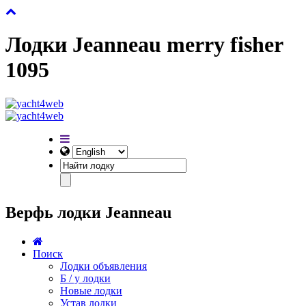
Лодки Jeanneau merry fisher
1095
Верфь лодки Jeanneau
Поиск
Лодки объявления
Б / у лодки
Новые лодки
Устав лодки