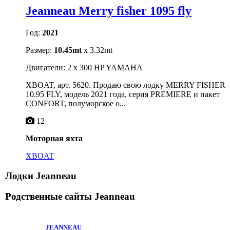
Jeanneau Merry fisher 1095 fly
Год:
2021
Размер:
10.45mt
x 3.32mt
Двигатели: 2 x 300 HP YAMAHA
XBOAT, арт. 5620. Продаю свою лодку MERRY FISHER
10.95 FLY, модель 2021 года, серия PREMIERE и пакет
CONFORT, полуморское о...
12
Моторная яхта
XBOAT
Лодки Jeanneau
Родственные сайты
Jeanneau
JEANNEAU