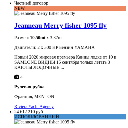
Частный договор
NEW
Jeanneau Merry fisher 1095 fly
Размер:
10.50mt
x 3.37mt
Двигатели: 2 x 300 HP Бензин YAMAHA
Новый 2020 мировая премьера Канны лодке от 10 к
SAMLONE ВИДНЫ 15 сентября только летать 3
КАЮТЫ ЛОДОЧНЫЕ ...
4
Рулевая рубка
Франция, MENTON
Riviera Yacht Agency
24 612 210 руб
ИСПОЛЬЗОВАННЫЙ