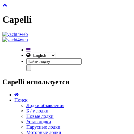
Capelli
Capelli используется
Поиск
Лодки объявления
Б / у лодки
Новые лодки
Устав лодки
Парусные лодки
Моторные лодки