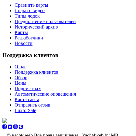
Сравнить карты
Лодки с видео
Типы лодок
Предпочтение пользователей
Исторический архив
Карты
Разработчики
_
Новости
Поддержка клиентов
О нас
Поддержка клиентов
Обзор
Цены
Подписаться
Автоматические оповещения
Карта сайта
Отправить отзыв
LuxforSale
© yacht4web Все права защищены -
Yacht4web by MB -