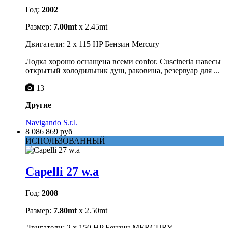
Год:
2002
Размер:
7.00mt
x 2.45mt
Двигатели: 2 x 115 HP Бензин Mercury
Лодка хорошо оснащена всеми confor. Cuscineria навесы
открытый холодильник душ, раковина, резервуар для ...
13
Другие
Navigando S.r.l.
8 086 869 руб
ИСПОЛЬЗОВАННЫЙ
Capelli 27 w.a
Год:
2008
Размер:
7.80mt
x 2.50mt
Двигатели: 2 x 150 HP Бензин MERCURY