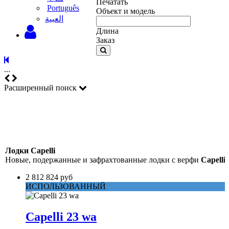
Печатать
Português
Объект и модель
‫العبية
Длина
Заказ
...
Расширенный поиск
Лодки Capelli
Новые, подержанные и зафрахтованные лодки с верфи
Capelli
2 812 824 руб
ИСПОЛЬЗОВАННЫЙ
Capelli 23 wa