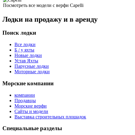
Посмотреть все модели с верфи Capelli
Лодки на продажу и в аренду
Поиск лодки
Все лодки
Б / у яхты
Новые лодки
Устав Яхты
Парусные лодки
Моторные лодки
Морские компании
компании
Продавцы
Морские верфи
Сайты и модели
Выставка строительных площадок
Специальные разделы