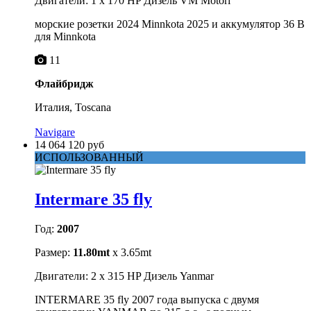
Двигатели: 1 x 170 HP Дизель VM Motori
морские розетки 2024 Minnkota 2025 и аккумулятор 36 В
для Minnkota
11
Флайбридж
Италия, Toscana
Navigare
14 064 120 руб
ИСПОЛЬЗОВАННЫЙ
Intermare 35 fly
Год:
2007
Размер:
11.80mt
x 3.65mt
Двигатели: 2 x 315 HP Дизель Yanmar
INTERMARE 35 fly 2007 года выпуска с двумя