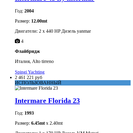
Год:
2004
Размер:
12.00mt
Двигатели: 2 x 440 HP Дизель yanmar
4
Флайбридж
Италия, Alto tirreno
Spingi Yachting
2 461 221 руб
ИСПОЛЬЗОВАННЫЙ
Intermare Florida 23
Год:
1993
Размер:
6.45mt
x 2.40mt