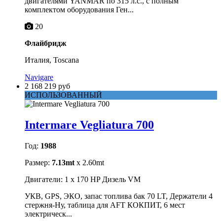
двигателями YANMAR по 315 л.с., с полным
комплектом оборудования Ген...
20
Флайбридж
Италия, Toscana
Navigare
2 168 219 руб
ИСПОЛЬЗОВАННЫЙ
Intermare Vegliatura 700
Год:
1988
Размер:
7.13mt
x 2.60mt
Двигатели: 1 x 170 HP Дизель VM
УКВ, GPS, ЭКО, запас топлива бак 70 LT, Держатели 4
стержня-Ну, таблица для AFT КОКПИТ, 6 мест
электрическ...