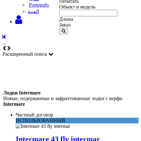
Печатать
Português
Объект и модель
‫العبية
Длина
Заказ
...
Расширенный поиск
Лодки Intermare
Новые, подержанные и зафрахтованные лодки с верфи
Intermare
Частный договор
ИСПОЛЬЗОВАННЫЙ
Intermare 43 fly intermar