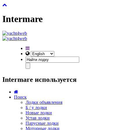
Intermare
Intermare используется
Поиск
Лодки объявления
Б / у лодки
Новые лодки
Устав лодки
Парусные лодки
Моторные лодки