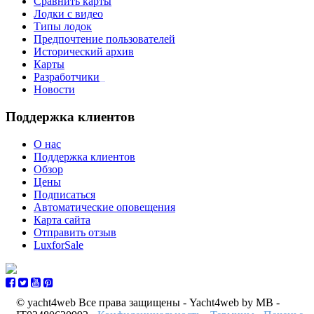
Сравнить карты
Лодки с видео
Типы лодок
Предпочтение пользователей
Исторический архив
Карты
Разработчики
_
Новости
Поддержка клиентов
О нас
Поддержка клиентов
Обзор
Цены
Подписаться
Автоматические оповещения
Карта сайта
Отправить отзыв
LuxforSale
© yacht4web Все права защищены -
Yacht4web by MB -