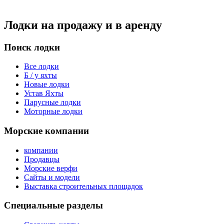
Лодки на продажу и в аренду
Поиск лодки
Все лодки
Б / у яхты
Новые лодки
Устав Яхты
Парусные лодки
Моторные лодки
Морские компании
компании
Продавцы
Морские верфи
Сайты и модели
Выставка строительных площадок
Специальные разделы