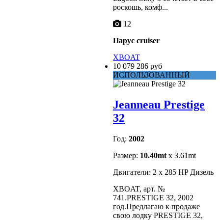
роскошь, комф...
12
Парус cruiser
XBOAT
10 079 286 руб
ИСПОЛЬЗОВАННЫЙ
Jeanneau Prestige
32
Год:
2002
Размер:
10.40mt
x 3.61mt
Двигатели: 2 x 285 HP Дизель
XBOAT, арт. №
741.PRESTIGE 32, 2002
год.Предлагаю к продаже
свою лодку PRESTIGE 32,