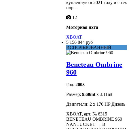
купленную в 2021 году и с тех
пор ...
12
Моторная яхта
XBOAT
5 156 844 руб
ИСПОЛЬЗОВАННЫЙ
Beneteau Ombrine
960
Год:
2003
Размер:
9.60mt
x 3.11mt
Двигатели: 2 x 170 HP Дизель
XBOAT, арт. № 6315
BENETEAU OMBRINE 960
NANTUCKET –– В