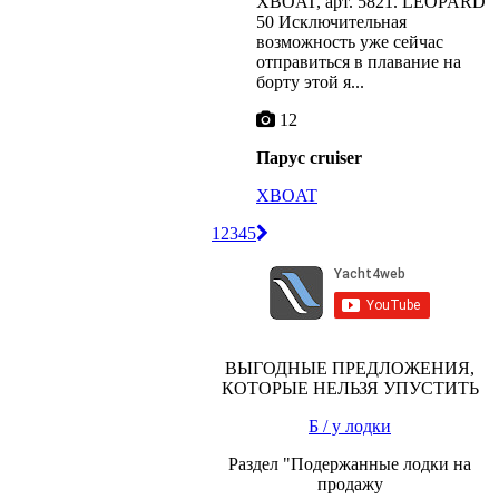
XBOAT, арт. 5821. LEOPARD
50 Исключительная
возможность уже сейчас
отправиться в плавание на
борту этой я...
12
Парус cruiser
XBOAT
1
2
3
4
5
ВЫГОДНЫЕ ПРЕДЛОЖЕНИЯ,
КОТОРЫЕ НЕЛЬЗЯ УПУСТИТЬ
Б / у лодки
Раздел "Подержанные лодки на
продажу