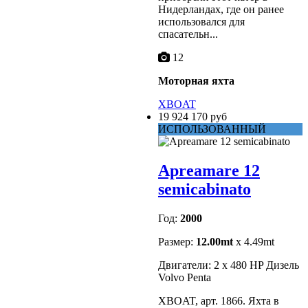
Нидерландах, где он ранее
использовался для
спасательн...
12
Моторная яхта
XBOAT
19 924 170 руб
ИСПОЛЬЗОВАННЫЙ
Apreamare 12
semicabinato
Год:
2000
Размер:
12.00mt
x 4.49mt
Двигатели: 2 x 480 HP Дизель
Volvo Penta
XBOAT, арт. 1866. Яхта в