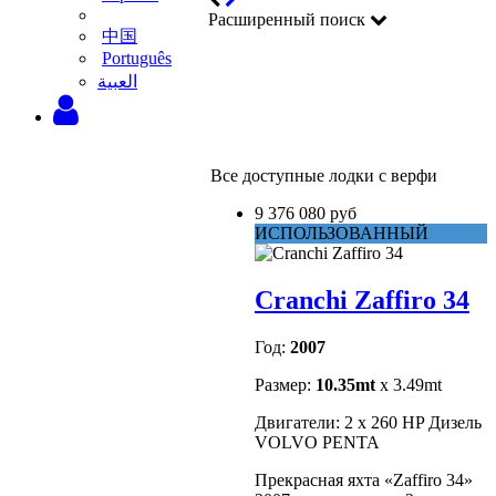
Расширенный поиск
中国
Português
‫العبية
Все доступные лодки с верфи
9 376 080 руб
ИСПОЛЬЗОВАННЫЙ
Cranchi Zaffiro 34
Год:
2007
Размер:
10.35mt
x 3.49mt
Двигатели: 2 x 260 HP Дизель
VOLVO PENTA
Прекрасная яхта «Zaffiro 34»