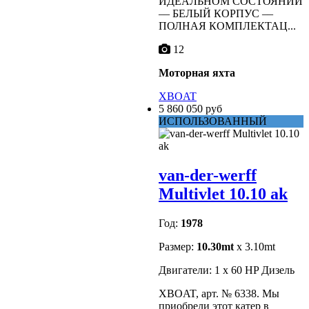
ИДЕАЛЬНОМ СОСТОЯНИИ
–– БЕЛЫЙ КОРПУС ––
ПОЛНАЯ КОМПЛЕКТАЦ...
12
Моторная яхта
XBOAT
5 860 050 руб
ИСПОЛЬЗОВАННЫЙ
van-der-werff
Multivlet 10.10 ak
Год:
1978
Размер:
10.30mt
x 3.10mt
Двигатели: 1 x 60 HP Дизель
XBOAT, арт. № 6338. Мы
приобрели этот катер в