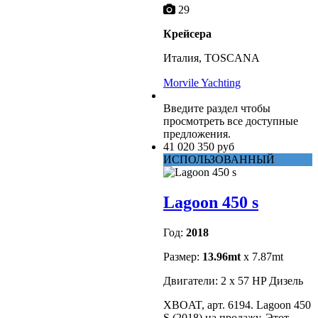
29
Крейсера
Италия, TOSCANA
Morvile Yachting
Введите раздел
чтобы
просмотреть все доступные
предложения.
41 020 350 руб
ИСПОЛЬЗОВАННЫЙ
Lagoon 450 s
Год:
2018
Размер:
13.96mt
x 7.87mt
Двигатели: 2 x 57 HP Дизель
XBOAT, арт. 6194. Lagoon 450
S (2018) на продажу. Этот