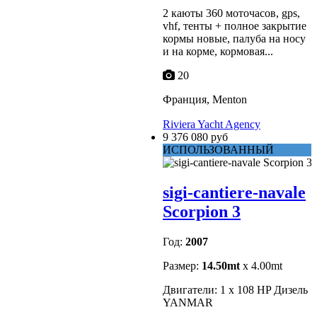
2 каюты 360 моточасов, gps,
vhf, тенты + полное закрытие
кормы новые, палуба на носу
и на корме, кормовая...
20
Франция, Menton
Riviera Yacht Agency
9 376 080 руб
ИСПОЛЬЗОВАННЫЙ
sigi-cantiere-navale
Scorpion 3
Год:
2007
Размер:
14.50mt
x 4.00mt
Двигатели: 1 x 108 HP Дизель
YANMAR