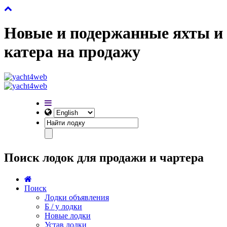
Новые и подержанные яхты и
катера на продажу
Поиск лодок для продажи и чартера
Поиск
Лодки объявления
Б / у лодки
Новые лодки
Устав лодки