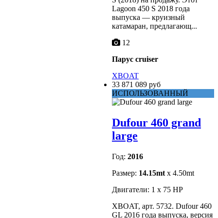
Lagoon 450 S 2018 года
выпуска — круизный
катамаран, предлагающ...
12
Парус cruiser
XBOAT
33 871 089 руб
ИСПОЛЬЗОВАННЫЙ
Dufour 460 grand
large
Год:
2016
Размер:
14.15mt
x 4.50mt
Двигатели: 1 x 75 HP
XBOAT, арт. 5732. Dufour 460
GL 2016 года выпуска, версия