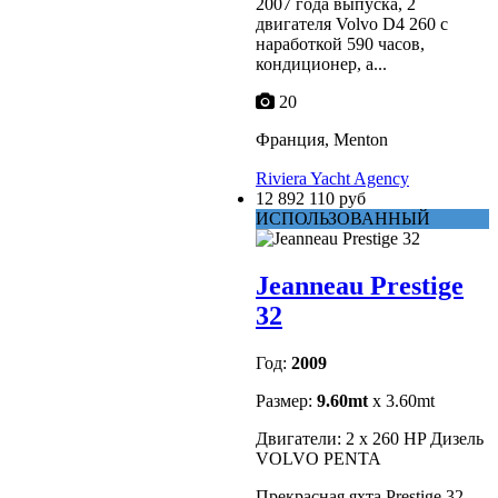
2007 года выпуска, 2
двигателя Volvo D4 260 с
наработкой 590 часов,
кондиционер, а...
20
Франция, Menton
Riviera Yacht Agency
12 892 110 руб
ИСПОЛЬЗОВАННЫЙ
Jeanneau Prestige
32
Год:
2009
Размер:
9.60mt
x 3.60mt
Двигатели: 2 x 260 HP Дизель
VOLVO PENTA
Прекрасная яхта Prestige 32