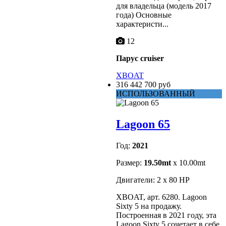
для владельца (модель 2017
года) Основные
характеристи...
12
Парус cruiser
XBOAT
316 442 700 руб
ИСПОЛЬЗОВАННЫЙ
Lagoon 65
Год:
2021
Размер:
19.50mt
x 10.00mt
Двигатели: 2 x 80 HP
XBOAT, арт. 6280. Lagoon
Sixty 5 на продажу.
Построенная в 2021 году, эта
Lagoon Sixty 5 сочетает в себе