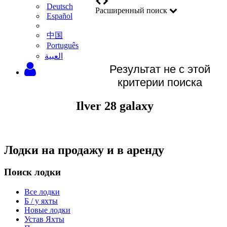
Deutsch
Расширенный поиск
Español
中国
Português
‫العبية
Результат не с этой
критерии поиска
Ilver 28 galaxy
Лодки на продажу и в аренду
Поиск лодки
Все лодки
Б / у яхты
Новые лодки
Устав Яхты