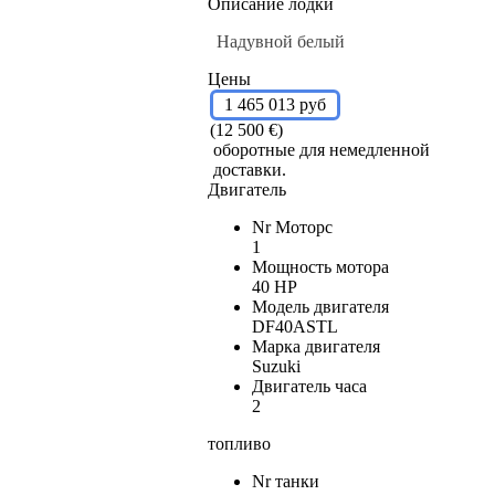
Описание лодки
Надувной белый
Цены
1 465 013 руб
(12 500 €)
оборотные для немедленной
доставки.
Двигатель
Nr Моторс
1
Мощность мотора
40 HP
Модель двигателя
DF40ASTL
Марка двигателя
Suzuki
Двигатель часа
2
топливо
Nr танки