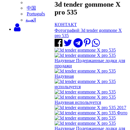
3d tender gommone X
中国
pro 535
Português
‫العبية
КОНТАКТ
Фотографий 3d tender gommone X
pro 535