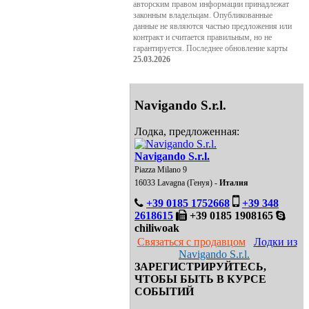
авторским правом информации принадлежат
законным владельцам. Опубликованные
данные не являются частью предложения или
контракт и считается правильным, но не
гарантируется. Последнее обновление карты
25.03.2026
Navigando S.r.l.
Лодка, предложенная:
Navigando S.r.l.
Piazza Milano 9
16033 Lavagna (Генуя) -
Италия
+39 0185 1752668
+39 348
2618615
+39 0185 1908165
chiliwoak
Связаться с продавцом
Лодки из
Navigando S.r.l.
ЗАРЕГИСТРИРУЙТЕСЬ,
ЧТОБЫ БЫТЬ В КУРСЕ
СОБЫТИЙ