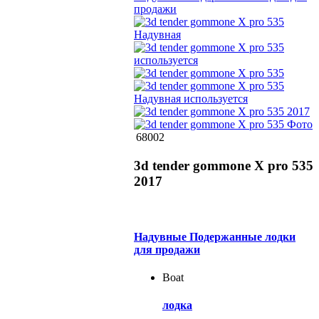
68002
3d tender gommone X pro 535
2017
Надувные Подержанные лодки
для продажи
Boat
лодка