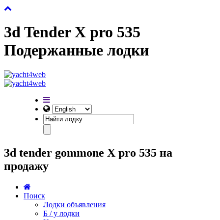
3d Tender X pro 535
Подержанные лодки
3d tender gommone X pro 535 на
продажу
Поиск
Лодки объявления
Б / у лодки